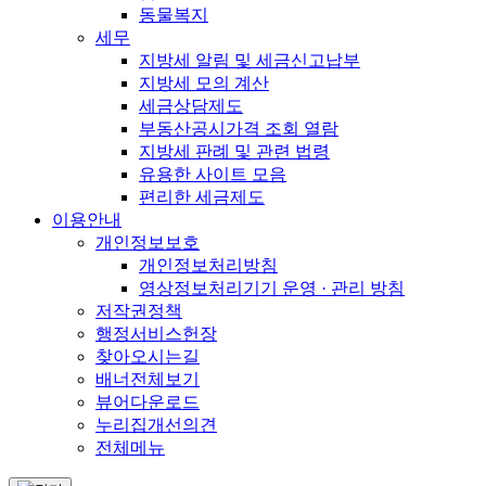
동물복지
세무
지방세 알림 및 세금신고납부
지방세 모의 계산
세금상담제도
부동산공시가격 조회 열람
지방세 판례 및 관련 법령
유용한 사이트 모음
편리한 세금제도
이용안내
개인정보보호
개인정보처리방침
영상정보처리기기 운영 · 관리 방침
저작권정책
행정서비스헌장
찾아오시는길
배너전체보기
뷰어다운로드
누리집개선의견
전체메뉴