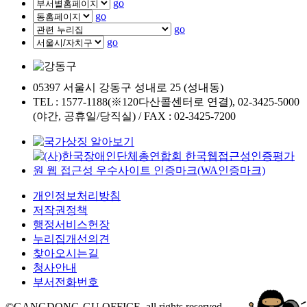
go
go
go
go
05397 서울시 강동구 성내로 25 (성내동)
TEL : 1577-1188(※120다산콜센터로 연결), 02-3425-5000
(야간, 공휴일/당직실) / FAX : 02-3425-7200
개인정보처리방침
저작권정책
행정서비스헌장
누리집개선의견
찾아오시는길
청사안내
부서전화번호
©GANGDONG-GU OFFICE. all rights reserved