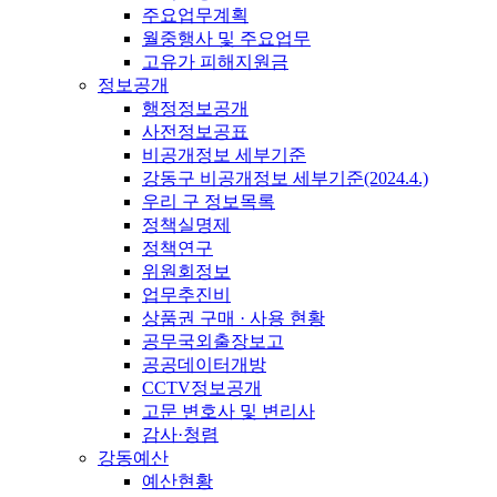
주요업무계획
월중행사 및 주요업무
고유가 피해지원금
정보공개
행정정보공개
사전정보공표
비공개정보 세부기준
강동구 비공개정보 세부기준(2024.4.)
우리 구 정보목록
정책실명제
정책연구
위원회정보
업무추진비
상품권 구매 · 사용 현황
공무국외출장보고
공공데이터개방
CCTV정보공개
고문 변호사 및 변리사
감사·청렴
강동예산
예산현황