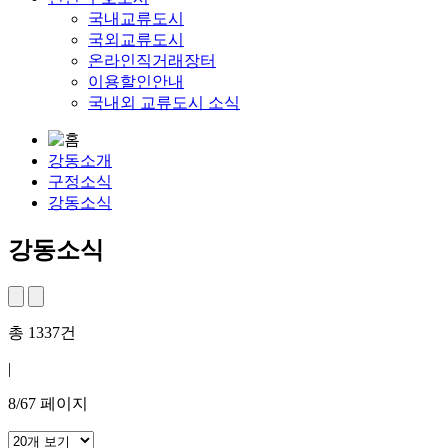
국내교류도시
국외교류도시
온라인직거래장터
이용할인안내
국내외 교류도시 소식
강동소개
구정소식
강동소식
강동소식
총
1337
건
|
8
/
67
페이지