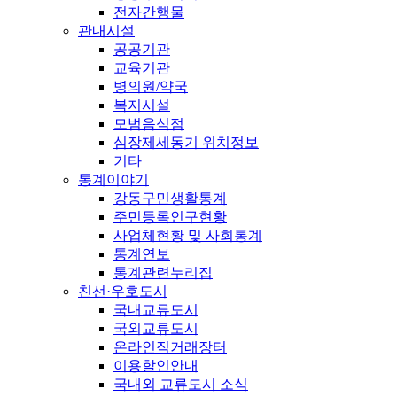
전자간행물
관내시설
공공기관
교육기관
병의원/약국
복지시설
모범음식점
심장제세동기 위치정보
기타
통계이야기
강동구민생활통계
주민등록인구현황
사업체현황 및 사회통계
통계연보
통계관련누리집
친선·우호도시
국내교류도시
국외교류도시
온라인직거래장터
이용할인안내
국내외 교류도시 소식