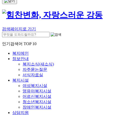
검색페이지로 가기
인기검색어 TOP 10
복지메인
정보안내
복지소식(새소식)
자주묻는질문
서식자료실
복지시설
여성복지시설
영유아복지시설
어르신복지시설
청소년복지시설
장애인복지시설
상담지원