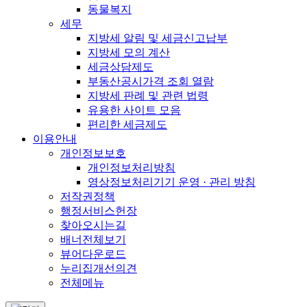
동물복지
세무
지방세 알림 및 세금신고납부
지방세 모의 계산
세금상담제도
부동산공시가격 조회 열람
지방세 판례 및 관련 법령
유용한 사이트 모음
편리한 세금제도
이용안내
개인정보보호
개인정보처리방침
영상정보처리기기 운영 · 관리 방침
저작권정책
행정서비스헌장
찾아오시는길
배너전체보기
뷰어다운로드
누리집개선의견
전체메뉴