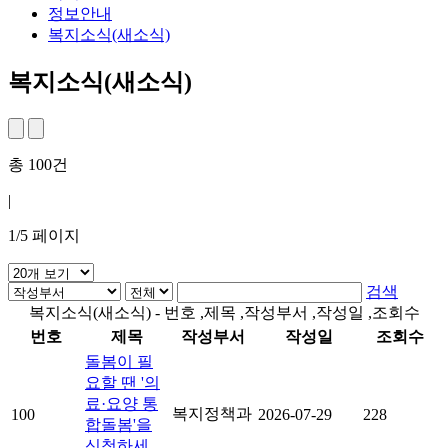
정보안내
복지소식(새소식)
복지소식(새소식)
총
100
건
|
1
/
5
페이지
검색
복지소식(새소식) - 번호 ,제목 ,작성부서 ,작성일 ,조회수
번호
제목
작성부서
작성일
조회수
돌봄이 필
요할 땐 '의
료·요양 통
복지정책과
100
2026-07-29
228
합돌봄'을
신청하세