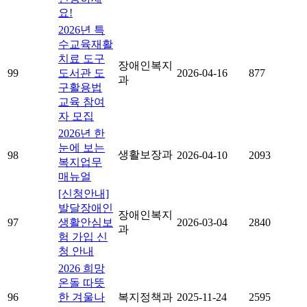
요!
2026년 특
수교육재활
치료 도구
장애인복지
99
도서관 도
2026-04-16
877
과
구활용법
교육 참여
자 모집
2026년 한
눈에 보는
생활보장과
98
2026-04-10
2093
복지업무
매뉴얼
[신청안내]
발달장애인
장애인복지
97
생활안심보
2026-03-04
2840
과
험 가입 신
청 안내
2026 희망
온돌 따뜻
96
한 겨울나
복지정책과
2025-11-24
2595