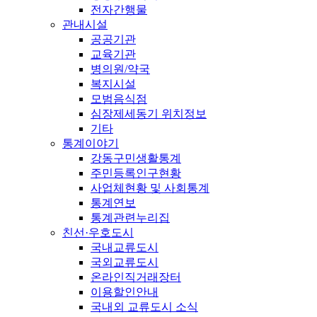
전자간행물
관내시설
공공기관
교육기관
병의원/약국
복지시설
모범음식점
심장제세동기 위치정보
기타
통계이야기
강동구민생활통계
주민등록인구현황
사업체현황 및 사회통계
통계연보
통계관련누리집
친선·우호도시
국내교류도시
국외교류도시
온라인직거래장터
이용할인안내
국내외 교류도시 소식