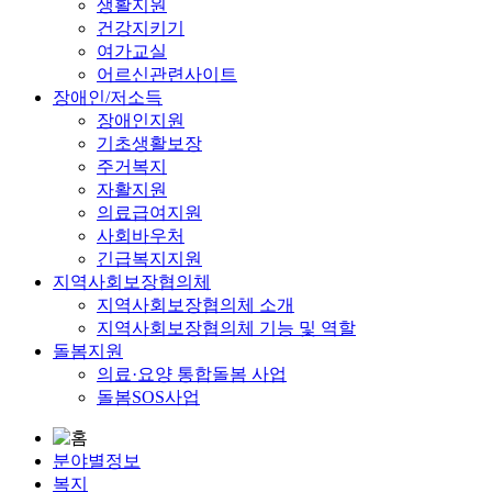
생활지원
건강지키기
여가교실
어르신관련사이트
장애인/저소득
장애인지원
기초생활보장
주거복지
자활지원
의료급여지원
사회바우처
긴급복지지원
지역사회보장협의체
지역사회보장협의체 소개
지역사회보장협의체 기능 및 역할
돌봄지원
의료·요양 통합돌봄 사업
돌봄SOS사업
분야별정보
복지