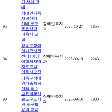
기 사업 안
내
장애인가족
지원센터
선배 부모
장애인복지
95
2025-10-27
1855
동료상담
과
이용자 모
집
강동구장애
인가족지원
센터 [비장
장애인복지
94
2025-09-19
2243
애형제자매
과
자조모임]
이용자모집
강동구장애
인가족지원
센터 특수
교육재활치
장애인복지
93
료도구도서
2025-09-16
1908
과
관 도구활
용법 교육