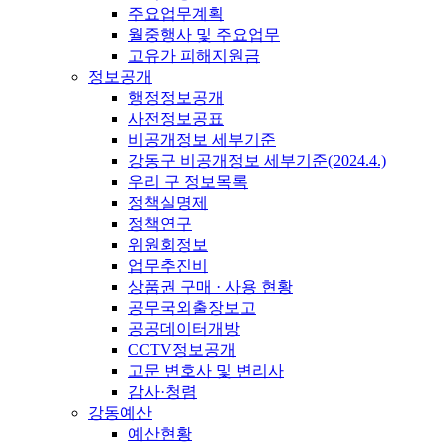
주요업무계획
월중행사 및 주요업무
고유가 피해지원금
정보공개
행정정보공개
사전정보공표
비공개정보 세부기준
강동구 비공개정보 세부기준(2024.4.)
우리 구 정보목록
정책실명제
정책연구
위원회정보
업무추진비
상품권 구매 · 사용 현황
공무국외출장보고
공공데이터개방
CCTV정보공개
고문 변호사 및 변리사
감사·청렴
강동예산
예산현황