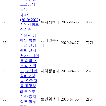
고포상제
운영
제4기
(2019~2022)
88
복지정책과
2022-04-06
4080
지역사회보
장계획
서울시 장
애인 특별
장애인복지
87
2020-04-27
7271
공급 신청
과
관련 안내
청각장애인
을 위한 소
소심(소화
86
기, 소화전,
자치행정과
2018-04-23
2625
심폐소생
술) 안전교
육 동영상
메르스로
인한 중지
보건위생과
85
2015-07-06
2107
업무 일부