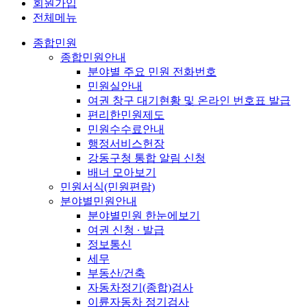
회원가입
전체메뉴
종합민원
종합민원안내
분야별 주요 민원 전화번호
민원실안내
여권 창구 대기현황 및 온라인 번호표 발급
편리한민원제도
민원수수료안내
행정서비스헌장
강동구청 통합 알림 신청
배너 모아보기
민원서식(민원편람)
분야별민원안내
분야별민원 한눈에보기
여권 신청 ∙ 발급
정보통신
세무
부동산/건축
자동차정기(종합)검사
이륜자동차 정기검사