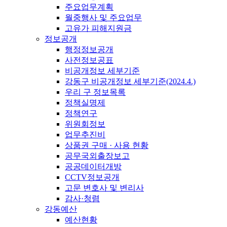
주요업무계획
월중행사 및 주요업무
고유가 피해지원금
정보공개
행정정보공개
사전정보공표
비공개정보 세부기준
강동구 비공개정보 세부기준(2024.4.)
우리 구 정보목록
정책실명제
정책연구
위원회정보
업무추진비
상품권 구매 · 사용 현황
공무국외출장보고
공공데이터개방
CCTV정보공개
고문 변호사 및 변리사
감사·청렴
강동예산
예산현황