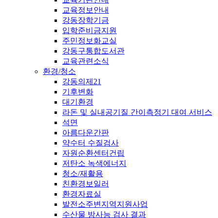
교육정보안내
강동장학기금
입학준비금지원
주민정보화교실
강동구통합도서관
교육관련소식
환경/청소
강동의제21
기후변화
대기환경
라돈 및 실내공기질 간이측정기 대여 서비스
석면
아름다운간판
약수터 수질검사
자원순환센터건립
저탄소 녹색에너지
청소/재활용
친환경보일러
환경자료실
발전소주변지역지원사업
수산물 방사능 검사 결과