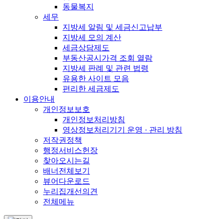
동물복지
세무
지방세 알림 및 세금신고납부
지방세 모의 계산
세금상담제도
부동산공시가격 조회 열람
지방세 판례 및 관련 법령
유용한 사이트 모음
편리한 세금제도
이용안내
개인정보보호
개인정보처리방침
영상정보처리기기 운영 · 관리 방침
저작권정책
행정서비스헌장
찾아오시는길
배너전체보기
뷰어다운로드
누리집개선의견
전체메뉴