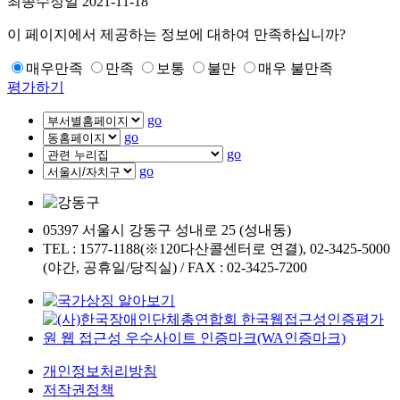
최종수정일
2021-11-18
이 페이지에서 제공하는 정보에 대하여 만족하십니까?
매우만족
만족
보통
불만
매우 불만족
평가하기
go
go
go
go
05397 서울시 강동구 성내로 25 (성내동)
TEL : 1577-1188(※120다산콜센터로 연결), 02-3425-5000
(야간, 공휴일/당직실) / FAX : 02-3425-7200
개인정보처리방침
저작권정책