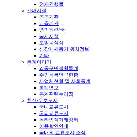
전자간행물
관내시설
공공기관
교육기관
병의원/약국
복지시설
모범음식점
심장제세동기 위치정보
기타
통계이야기
강동구민생활통계
주민등록인구현황
사업체현황 및 사회통계
통계연보
통계관련누리집
친선·우호도시
국내교류도시
국외교류도시
온라인직거래장터
이용할인안내
국내외 교류도시 소식