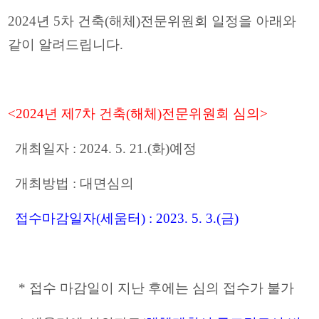
2024
년 5
차 건축
(
해체
)
전문위원회 일정을 아래와
같이 알려드립니다
.
<2024
년 제7
차 건축
(
해체
)
전문위원회 심의
>
개최일자
: 2024. 5. 21.(화
)
예정
개최방법
:
대면심의
접수마감일자
(
세움터
) : 2023. 5. 3.(금
)
*
접수 마감일이 지난 후에는 심의 접수가 불가