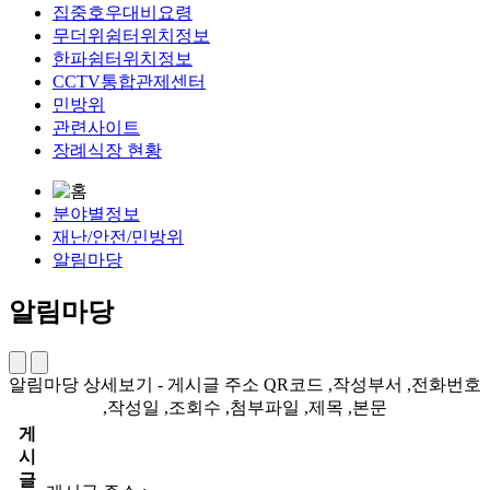
집중호우대비요령
무더위쉼터위치정보
한파쉼터위치정보
CCTV통합관제센터
민방위
관련사이트
장례식장 현황
분야별정보
재난/안전/민방위
알림마당
알림마당
알림마당 상세보기 - 게시글 주소 QR코드 ,작성부서 ,전화번호
,작성일 ,조회수 ,첨부파일 ,제목 ,본문
게
시
글