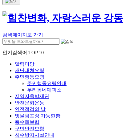
검색페이지로 가기
인기검색어 TOP 10
알림마당
재난대처요령
주민행동요령
주민행동요령안내
우리동네대피소
지역자율방재단
안전문화운동
안전점검의 날
빗물펌프장 가동현황
풍수해보험
구민안전보험
침수방지시설안내