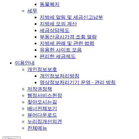
동물복지
세무
지방세 알림 및 세금신고납부
지방세 모의 계산
세금상담제도
부동산공시가격 조회 열람
지방세 판례 및 관련 법령
유용한 사이트 모음
편리한 세금제도
이용안내
개인정보보호
개인정보처리방침
영상정보처리기기 운영 · 관리 방침
저작권정책
행정서비스헌장
찾아오시는길
배너전체보기
뷰어다운로드
누리집개선의견
전체메뉴