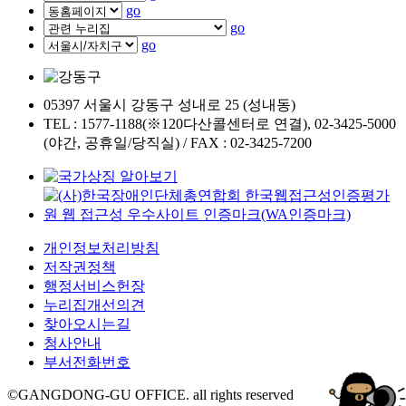
go
go
go
05397 서울시 강동구 성내로 25 (성내동)
TEL : 1577-1188(※120다산콜센터로 연결), 02-3425-5000
(야간, 공휴일/당직실) / FAX : 02-3425-7200
개인정보처리방침
저작권정책
행정서비스헌장
누리집개선의견
찾아오시는길
청사안내
부서전화번호
©GANGDONG-GU OFFICE. all rights reserved