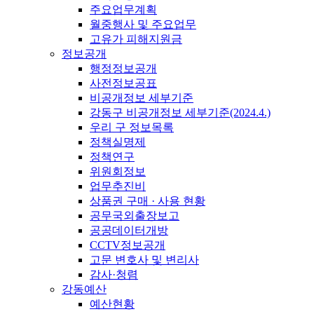
주요업무계획
월중행사 및 주요업무
고유가 피해지원금
정보공개
행정정보공개
사전정보공표
비공개정보 세부기준
강동구 비공개정보 세부기준(2024.4.)
우리 구 정보목록
정책실명제
정책연구
위원회정보
업무추진비
상품권 구매 · 사용 현황
공무국외출장보고
공공데이터개방
CCTV정보공개
고문 변호사 및 변리사
감사·청렴
강동예산
예산현황