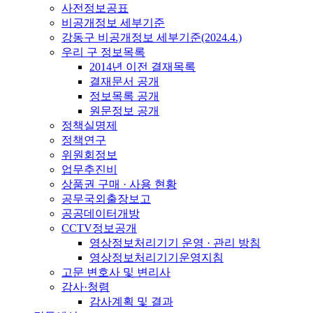
사전정보공표
비공개정보 세부기준
강동구 비공개정보 세부기준(2024.4.)
우리 구 정보목록
2014년 이전 결재목록
결재문서 공개
정보목록 공개
원문정보 공개
정책실명제
정책연구
위원회정보
업무추진비
상품권 구매 · 사용 현황
공무국외출장보고
공공데이터개방
CCTV정보공개
영상정보처리기기 운영 · 관리 방침
영상정보처리기기운영지침
고문 변호사 및 변리사
감사·청렴
감사계획 및 결과