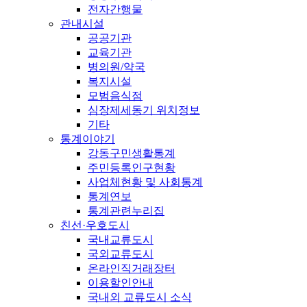
전자간행물
관내시설
공공기관
교육기관
병의원/약국
복지시설
모범음식점
심장제세동기 위치정보
기타
통계이야기
강동구민생활통계
주민등록인구현황
사업체현황 및 사회통계
통계연보
통계관련누리집
친선·우호도시
국내교류도시
국외교류도시
온라인직거래장터
이용할인안내
국내외 교류도시 소식