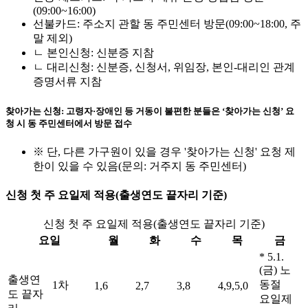
(09:00~16:00)
선불카드: 주소지 관할 동 주민센터 방문(09:00~18:00, 주
말 제외)
ㄴ 본인신청: 신분증 지참
ㄴ 대리신청: 신분증, 신청서, 위임장, 본인-대리인 관계
증명서류 지참
찾아가는 신청: 고령자·장애인 등 거동이 불편한 분들은 ‘찾아가는 신청’ 요
청 시 동 주민센터에서 방문 접수
※ 단, 다른 가구원이 있을 경우 '찾아가는 신청' 요청 제
한이 있을 수 있음(문의: 거주지 동 주민센터)
신청 첫 주 요일제 적용(출생연도 끝자리 기준)
신청 첫 주 요일제 적용(출생연도 끝자리 기준)
요일
월
화
수
목
금
* 5.1.
(금) 노
출생연
동절
1차
1,6
2,7
3,8
4,9,5,0
도 끝자
요일제