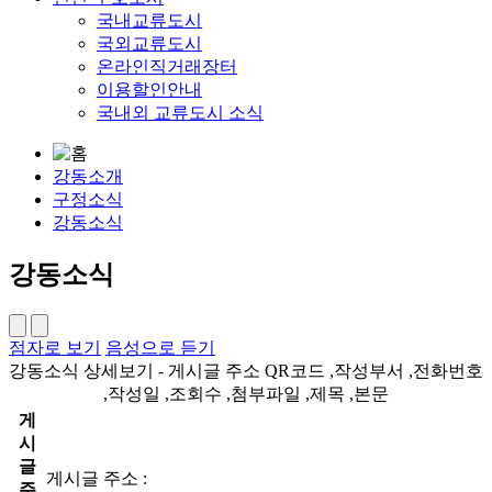
국내교류도시
국외교류도시
온라인직거래장터
이용할인안내
국내외 교류도시 소식
강동소개
구정소식
강동소식
강동소식
점자로 보기
음성으로 듣기
강동소식 상세보기 - 게시글 주소 QR코드 ,작성부서 ,전화번호
,작성일 ,조회수 ,첨부파일 ,제목 ,본문
게
시
글
게시글 주소 :
주