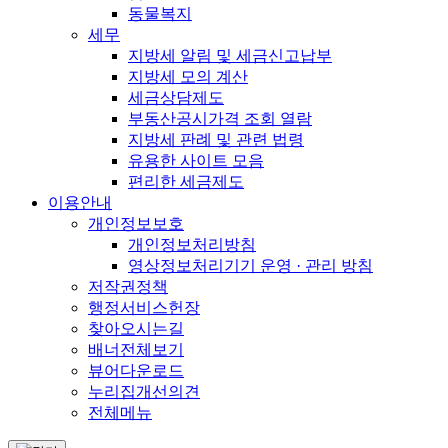
동물복지
세무
지방세 알림 및 세금신고납부
지방세 모의 계산
세금상담제도
부동산공시가격 조회 열람
지방세 판례 및 관련 법령
유용한 사이트 모음
편리한 세금제도
이용안내
개인정보보호
개인정보처리방침
영상정보처리기기 운영 · 관리 방침
저작권정책
행정서비스헌장
찾아오시는길
배너전체보기
뷰어다운로드
누리집개선의견
전체메뉴