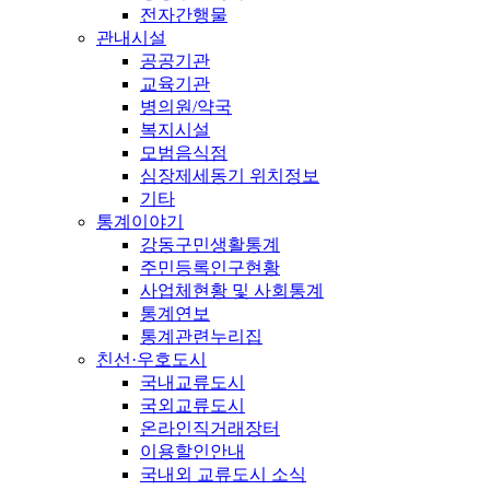
전자간행물
관내시설
공공기관
교육기관
병의원/약국
복지시설
모범음식점
심장제세동기 위치정보
기타
통계이야기
강동구민생활통계
주민등록인구현황
사업체현황 및 사회통계
통계연보
통계관련누리집
친선·우호도시
국내교류도시
국외교류도시
온라인직거래장터
이용할인안내
국내외 교류도시 소식