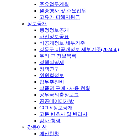
주요업무계획
월중행사 및 주요업무
고유가 피해지원금
정보공개
행정정보공개
사전정보공표
비공개정보 세부기준
강동구 비공개정보 세부기준(2024.4.)
우리 구 정보목록
정책실명제
정책연구
위원회정보
업무추진비
상품권 구매 · 사용 현황
공무국외출장보고
공공데이터개방
CCTV정보공개
고문 변호사 및 변리사
감사·청렴
강동예산
예산현황