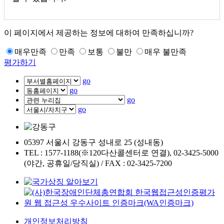
이 페이지에서 제공하는 정보에 대하여 만족하십니까?
매우만족
만족
보통
불만
매우 불만족
평가하기
go
go
go
go
05397 서울시 강동구 성내로 25 (성내동)
TEL : 1577-1188(※120다산콜센터로 연결), 02-3425-5000
(야간, 공휴일/당직실) / FAX : 02-3425-7200
개인정보처리방침