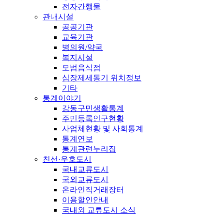
전자간행물
관내시설
공공기관
교육기관
병의원/약국
복지시설
모범음식점
심장제세동기 위치정보
기타
통계이야기
강동구민생활통계
주민등록인구현황
사업체현황 및 사회통계
통계연보
통계관련누리집
친선·우호도시
국내교류도시
국외교류도시
온라인직거래장터
이용할인안내
국내외 교류도시 소식