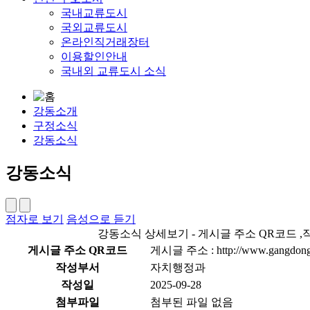
국내교류도시
국외교류도시
온라인직거래장터
이용할인안내
국내외 교류도시 소식
강동소개
구정소식
강동소식
강동소식
점자로 보기
음성으로 듣기
강동소식 상세보기 - 게시글 주소 QR코드 ,작
게시글 주소 QR코드
게시글 주소 : http://www.gangdong.g
작성부서
자치행정과
작성일
2025-09-28
첨부파일
첨부된 파일 없음