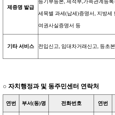
등기부등본, 제적부,가족관계등록
제증명 발급
세목별 과세(납세)증명서, 지방세
여권사실증명서 등
기타 서비스
전입신고, 임대차거래신고, 등초본
○ 자치행정과 및 동주민센터 연락처
연번
부서(동)명
전화번호
연번