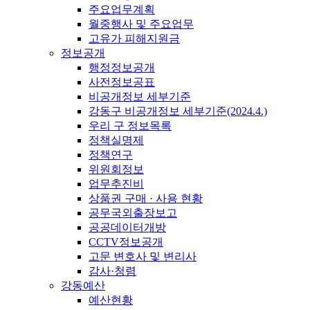
주요업무계획
월중행사 및 주요업무
고유가 피해지원금
정보공개
행정정보공개
사전정보공표
비공개정보 세부기준
강동구 비공개정보 세부기준(2024.4.)
우리 구 정보목록
정책실명제
정책연구
위원회정보
업무추진비
상품권 구매 · 사용 현황
공무국외출장보고
공공데이터개방
CCTV정보공개
고문 변호사 및 변리사
감사·청렴
강동예산
예산현황