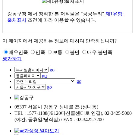
강동구청
에서 창작한 본 저작물은 "공공누리"
제1유형:
출처표시
조건에 따라 이용할 수 있습니다.
이 페이지에서 제공하는 정보에 대하여 만족하십니까?
매우만족
만족
보통
불만
매우 불만족
평가하기
go
go
go
go
05397 서울시 강동구 성내로 25 (성내동)
TEL : 1577-1188(※120다산콜센터로 연결), 02-3425-5000
(야간, 공휴일/당직실) / FAX : 02-3425-7200