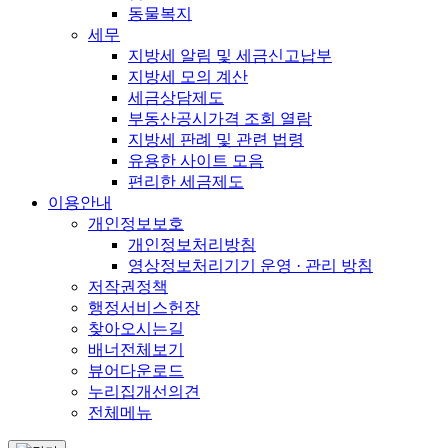
동물복지
세무
지방세 알림 및 세금신고납부
지방세 모의 계산
세금상담제도
부동산공시가격 조회 열람
지방세 판례 및 관련 법령
유용한 사이트 모음
편리한 세금제도
이용안내
개인정보보호
개인정보처리방침
영상정보처리기기 운영 · 관리 방침
저작권정책
행정서비스헌장
찾아오시는길
배너전체보기
뷰어다운로드
누리집개선의견
전체메뉴