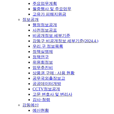
주요업무계획
월중행사 및 주요업무
고유가 피해지원금
정보공개
행정정보공개
사전정보공표
비공개정보 세부기준
강동구 비공개정보 세부기준(2024.4.)
우리 구 정보목록
정책실명제
정책연구
위원회정보
업무추진비
상품권 구매 · 사용 현황
공무국외출장보고
공공데이터개방
CCTV정보공개
고문 변호사 및 변리사
감사·청렴
강동예산
예산현황