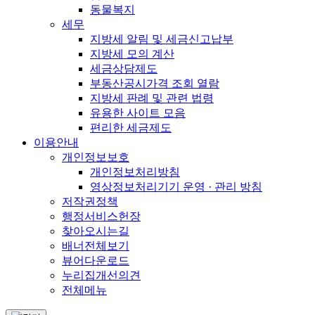
동물복지
세무
지방세 알림 및 세금신고납부
지방세 모의 계산
세금상담제도
부동산공시가격 조회 열람
지방세 판례 및 관련 법령
유용한 사이트 모음
편리한 세금제도
이용안내
개인정보보호
개인정보처리방침
영상정보처리기기 운영 · 관리 방침
저작권정책
행정서비스헌장
찾아오시는길
배너전체보기
뷰어다운로드
누리집개선의견
전체메뉴