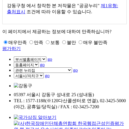
강동구청
에서 창작한 본 저작물은 "공공누리"
제1유형:
출처표시
조건에 따라 이용할 수 있습니다.
이 페이지에서 제공하는 정보에 대하여 만족하십니까?
매우만족
만족
보통
불만
매우 불만족
평가하기
go
go
go
go
05397 서울시 강동구 성내로 25 (성내동)
TEL : 1577-1188(※120다산콜센터로 연결), 02-3425-5000
(야간, 공휴일/당직실) / FAX : 02-3425-7200