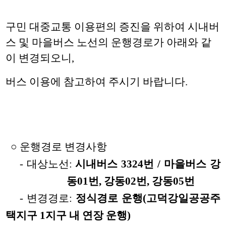
구민 대중교통
이용편의 증진을 위하여 시내버
스 및 마을버스 노선의 운행경로가 아래와 같
이 변경되오니,
버스 이용에 참고하여 주시기 바랍니다.
○ 운행경로 변경사항
- 대상노선:
시내버스 3324번 /
마을버스 강
동01번, 강동02번,
강동05번
- 변경경로:
정식경로 운행
(고덕강일공공주
택지구 1지구 내 연장 운행)