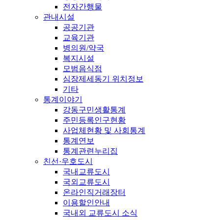
전자간행물
관내시설
공공기관
교육기관
병의원/약국
복지시설
모범음식점
심장제세동기 위치정보
기타
통계이야기
강동구민생활통계
주민등록인구현황
사업체현황 및 사회통계
통계연보
통계관련누리집
친선·우호도시
국내교류도시
국외교류도시
온라인직거래장터
이용할인안내
국내외 교류도시 소식