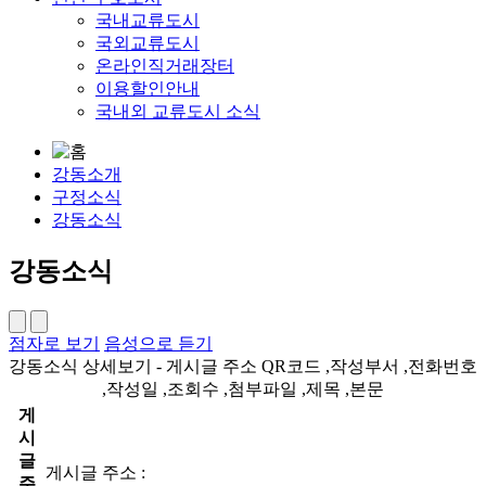
국내교류도시
국외교류도시
온라인직거래장터
이용할인안내
국내외 교류도시 소식
강동소개
구정소식
강동소식
강동소식
점자로 보기
음성으로 듣기
강동소식 상세보기 - 게시글 주소 QR코드 ,작성부서 ,전화번호
,작성일 ,조회수 ,첨부파일 ,제목 ,본문
게
시
글
게시글 주소 :
주