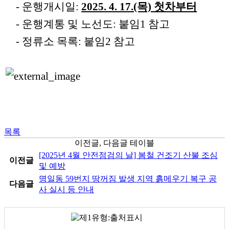
- 운행개시일:
2025. 4. 17.(목) 첫차부터
- 운행계통 및 노선도: 붙임1 참고
- 정류소 목록: 붙임2 참고
목록
이전글, 다음글 테이블
[2025년 4월 안전점검의 날] 봄철 건조기 산불 조심
이전글
및 예방
명일동 59번지 땅꺼짐 발생 지역 흙메우기 복구 공
다음글
사 실시 등 안내