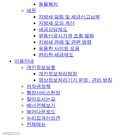
동물복지
세무
지방세 알림 및 세금신고납부
지방세 모의 계산
세금상담제도
부동산공시가격 조회 열람
지방세 판례 및 관련 법령
유용한 사이트 모음
편리한 세금제도
이용안내
개인정보보호
개인정보처리방침
영상정보처리기기 운영 · 관리 방침
저작권정책
행정서비스헌장
찾아오시는길
배너전체보기
뷰어다운로드
누리집개선의견
전체메뉴