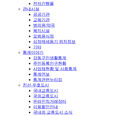
전자간행물
관내시설
공공기관
교육기관
병의원/약국
복지시설
모범음식점
심장제세동기 위치정보
기타
통계이야기
강동구민생활통계
주민등록인구현황
사업체현황 및 사회통계
통계연보
통계관련누리집
친선·우호도시
국내교류도시
국외교류도시
온라인직거래장터
이용할인안내
국내외 교류도시 소식