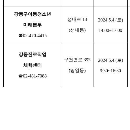
강동구아동청소년
성내로
13
2024.5.4.(
토
)
미래본부
(
성내동
)
14:00~17:00
☎
02-470-4415
강동진로직업
구천면로
395
2024.5.4.(
토
)
체험센터
(
명일동
)
9:30~16:30
☎
02-481-7088