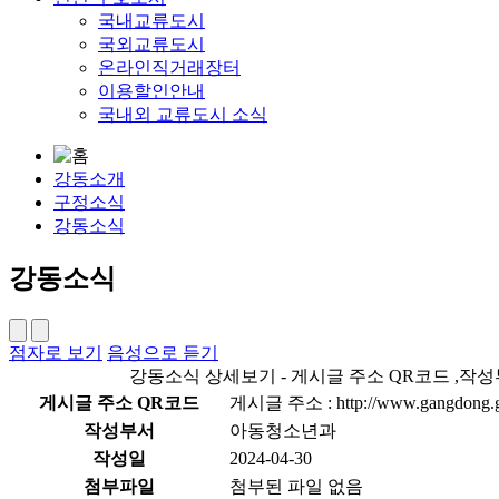
국내교류도시
국외교류도시
온라인직거래장터
이용할인안내
국내외 교류도시 소식
강동소개
구정소식
강동소식
강동소식
점자로 보기
음성으로 듣기
강동소식 상세보기 - 게시글 주소 QR코드 ,작성부
게시글 주소 QR코드
게시글 주소 : http://www.gangdong.go.
작성부서
아동청소년과
작성일
2024-04-30
첨부파일
첨부된 파일 없음