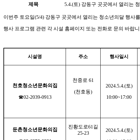
제목
5.4.(토) 강동구 곳곳에서 열리는
이번주 토요일(5/4) 강동구 곳곳에서 열리는 청소년의달 행사
행사 프로그램 관련 각 시설 홈페이지 또는 전화로 문의 바랍니
시설명
주소
행사일시
천중로
61
천호청소년문화의집
2024.5.4.(
토
)
(
천호동
)
☎
02-2039-0913
10:00~17:00
진황도로
61
길
둔촌청소년문화의집
2024.5.4.(
토
)
25-23