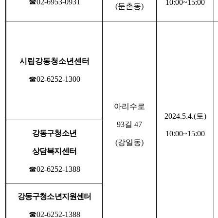
☎
02-6953-0931
10:00~15:00
(
둔촌동
)
시립강동청소년센터
☎
02-6252-1300
아리수로
2024.5.4.(
토
)
93
길
47
강동구청소년
10:00~15:00
(
강일동
)
상담복지센터
☎
02-6252-1388
강동구청소년지원센터
☎
02-6252-1388