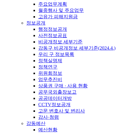
주요업무계획
월중행사 및 주요업무
고유가 피해지원금
정보공개
행정정보공개
사전정보공표
비공개정보 세부기준
강동구 비공개정보 세부기준(2024.4.)
우리 구 정보목록
정책실명제
정책연구
위원회정보
업무추진비
상품권 구매 · 사용 현황
공무국외출장보고
공공데이터개방
CCTV정보공개
고문 변호사 및 변리사
감사·청렴
강동예산
예산현황