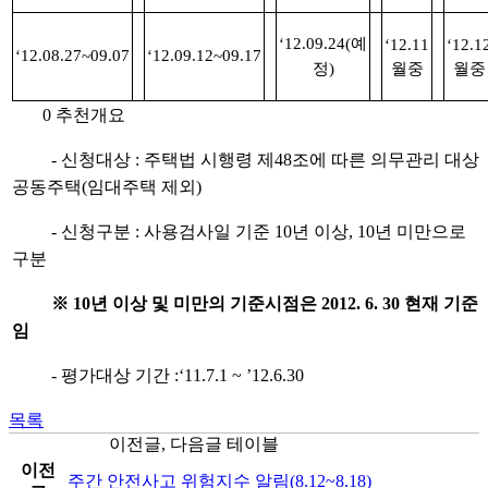
‘12.09.24(예
‘12.11
‘12.1
‘12.08.27~09.07
‘12.09.12~09.17
정)
월중
월중
0 추천개요
- 신청대상 : 주택법 시행령 제48조에 따른 의무관리 대상
공동주택(임대주택 제외)
- 신청구분 : 사용검사일 기준 10년 이상, 10년 미만으로
구분
※ 10년 이상 및 미만의 기준시점은 2012. 6. 30 현재 기준
임
- 평가대상 기간 :‘11.7.1 ~ ’12.6.30
목록
이전글, 다음글 테이블
이전
주간 안전사고 위험지수 알림(8.12~8.18)