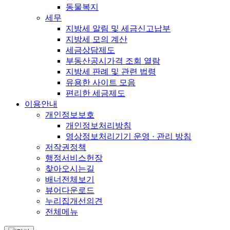
동물복지
세무
지방세 알림 및 세금신고납부
지방세 모의 계산
세금상담제도
부동산공시가격 조회 열람
지방세 판례 및 관련 법령
유용한 사이트 모음
편리한 세금제도
이용안내
개인정보보호
개인정보처리방침
영상정보처리기기 운영 · 관리 방침
저작권정책
행정서비스헌장
찾아오시는길
배너전체보기
뷰어다운로드
누리집개선의견
전체메뉴