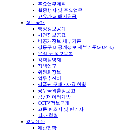
주요업무계획
월중행사 및 주요업무
고유가 피해지원금
정보공개
행정정보공개
사전정보공표
비공개정보 세부기준
강동구 비공개정보 세부기준(2024.4.)
우리 구 정보목록
정책실명제
정책연구
위원회정보
업무추진비
상품권 구매 · 사용 현황
공무국외출장보고
공공데이터개방
CCTV정보공개
고문 변호사 및 변리사
감사·청렴
강동예산
예산현황