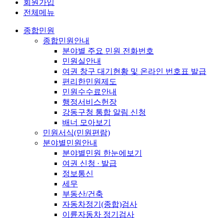
회원가입
전체메뉴
종합민원
종합민원안내
분야별 주요 민원 전화번호
민원실안내
여권 창구 대기현황 및 온라인 번호표 발급
편리한민원제도
민원수수료안내
행정서비스헌장
강동구청 통합 알림 신청
배너 모아보기
민원서식(민원편람)
분야별민원안내
분야별민원 한눈에보기
여권 신청 ∙ 발급
정보통신
세무
부동산/건축
자동차정기(종합)검사
이륜자동차 정기검사