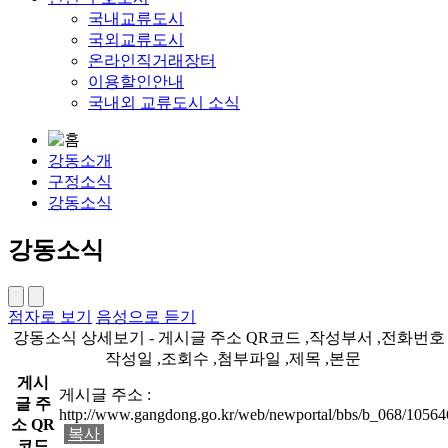
국내교류도시
국외교류도시
온라인직거래장터
이용할인안내
국내외 교류도시 소식
강동소개
구정소식
강동소식
강동소식
점자로 보기
음성으로 듣기
강동소식 상세보기 - 게시글 주소 QR코드 ,작성부서 ,전화번호 
작성일 ,조회수 ,첨부파일 ,제목 ,본문
게시
게시글 주소 :
글 주
http://www.gangdong.go.kr/web/newportal/bbs/b_068/10564
소 QR
복사
코드