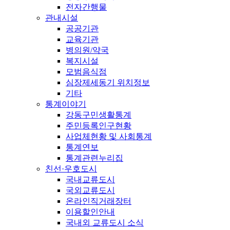
전자간행물
관내시설
공공기관
교육기관
병의원/약국
복지시설
모범음식점
심장제세동기 위치정보
기타
통계이야기
강동구민생활통계
주민등록인구현황
사업체현황 및 사회통계
통계연보
통계관련누리집
친선·우호도시
국내교류도시
국외교류도시
온라인직거래장터
이용할인안내
국내외 교류도시 소식