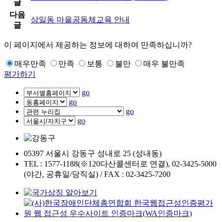
글
다음
상일동 마을공동체교육 안내
글
이 페이지에서 제공하는 정보에 대하여 만족하십니까?
매우만족
만족
보통
불만
매우 불만족
평가하기
go
go
go
go
05397 서울시 강동구 성내로 25 (성내동)
TEL : 1577-1188(※120다산콜센터로 연결), 02-3425-5000
(야간, 공휴일/당직실) / FAX : 02-3425-7200