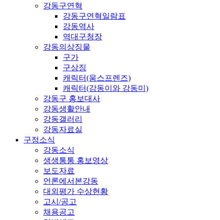
강동구연혁
강동구연혁일람표
강동역사
역대구청장
강동의상징물
구가
구상징
캐릭터(움스프렌즈)
캐릭터(강동이와 강동미)
강동구 홍보대사
강동생활안내
강동갤러리
강동자료실
구정소식
강동소식
생생통통 홍보영상
보도자료
언론에서본강동
대외평가 수상현황
고시/공고
채용공고