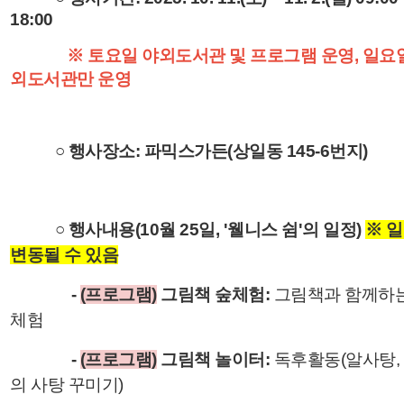
18:00
※ 토요일 야외도서관 및 프로그램 운영, 일요
외도서관만 운영
○ 행사장소: 파믹스가든(상일동 145-6번지)
○ 행사내용(10월 25일, '웰니스 쉼'의 일정)
※ 
변동될 수 있음
-
(프로그램)
그림책 숲체험:
그림책과 함께하는
체험
-
(프로그램)
그림책 놀이터
:
독후활동(알사탕,
의 사탕 꾸미기)