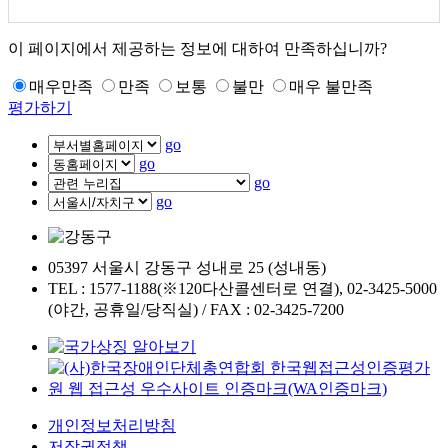
이 페이지에서 제공하는 정보에 대하여 만족하십니까?
매우만족
만족
보통
불만
매우 불만족
평가하기
go
go
go
go
05397 서울시 강동구 성내로 25 (성내동)
TEL : 1577-1188(※120다산콜센터로 연결), 02-3425-5000
(야간, 공휴일/당직실) / FAX : 02-3425-7200
개인정보처리방침
저작권정책