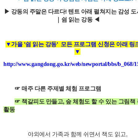
▶
강동의 주말은 다르다! 텐트 아래 펼쳐지는 감성 도
｜쉼 읽는 강동
◀
▼가을 '쉼 읽는 강동' 모든 프로그램 신청은 아래 링크
▼
http://www.gangdong.go.kr/web/newportal/bbs/b_068/
☞ 매주 다른 주제별 체험 프로그램
☞ 책갈피도 만들고, 숲 체험도 할 수 있는 그림책
활동
야외에서 가족과 함께 쉬면서 책도 읽고,