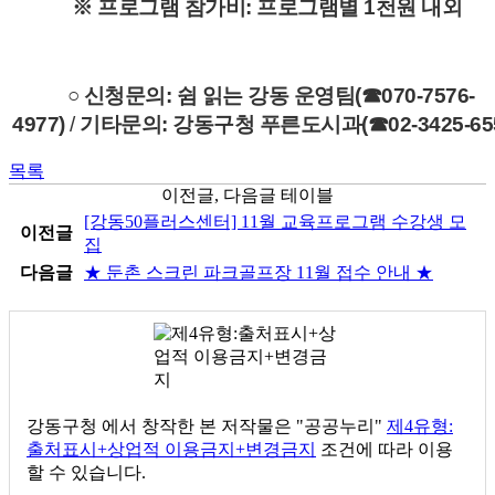
※ 프로그램 참가비: 프로그램별 1천원 내외
○
신청문의: 쉼 읽는 강동 운영팀(☎070-7576-
4977)
/
기타문의: 강동구청 푸른도시과(☎02-3425-655
목록
이전글, 다음글 테이블
[강동50플러스센터] 11월 교육프로그램 수강생 모
이전글
집
다음글
★ 둔촌 스크린 파크골프장 11월 접수 안내 ★
강동구청
에서 창작한 본 저작물은 "공공누리"
제4유형:
출처표시+상업적 이용금지+변경금지
조건에 따라 이용
할 수 있습니다.