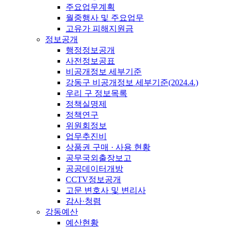
주요업무계획
월중행사 및 주요업무
고유가 피해지원금
정보공개
행정정보공개
사전정보공표
비공개정보 세부기준
강동구 비공개정보 세부기준(2024.4.)
우리 구 정보목록
정책실명제
정책연구
위원회정보
업무추진비
상품권 구매 · 사용 현황
공무국외출장보고
공공데이터개방
CCTV정보공개
고문 변호사 및 변리사
감사·청렴
강동예산
예산현황