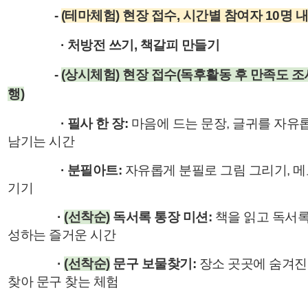
-
(테마체험) 현장 접수, 시간별 참여자 10명 
· 처방전 쓰기, 책갈피 만들기
-
(상시체험) 현장 접수(독후활동 후 만족도 조
행)
· 필사 한 장:
마음에 드는 문장, 글귀를 자유
남기는 시간
· 분필아트:
자유롭게 분필로 그림 그리기, 메
기기
·
(선착순)
독서록 통장 미션:
책을 읽고 독서록
성하는 즐거운 시간
·
(선착순)
문구 보물찾기:
장소 곳곳에 숨겨진
찾아 문구 찾는 체험