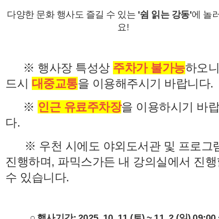
다양한 문화 행사도 즐길 수 있는
'쉼 읽는 강동'
에 놀
요!
※ 행사장 특성상
주차가 불가능
하오니
드시
대중교통
을 이용해주시기 바랍니다.
※
인근 유료주차장
을 이용하시기 바
다.
※ 우천 시에도 야외도서관 및 프로그
진행하며, 파믹스가든 내 강의실에서 진행
수 있습니다.
○ 행사기간: 2025. 10. 11.(토) ~ 11. 2.(일) 09:00 