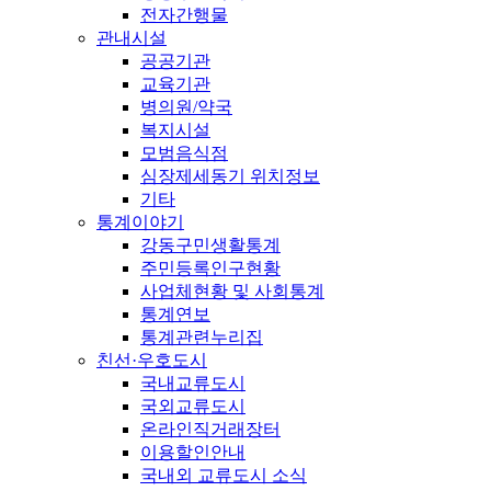
전자간행물
관내시설
공공기관
교육기관
병의원/약국
복지시설
모범음식점
심장제세동기 위치정보
기타
통계이야기
강동구민생활통계
주민등록인구현황
사업체현황 및 사회통계
통계연보
통계관련누리집
친선·우호도시
국내교류도시
국외교류도시
온라인직거래장터
이용할인안내
국내외 교류도시 소식