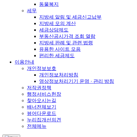
동물복지
세무
지방세 알림 및 세금신고납부
지방세 모의 계산
세금상담제도
부동산공시가격 조회 열람
지방세 판례 및 관련 법령
유용한 사이트 모음
편리한 세금제도
이용안내
개인정보보호
개인정보처리방침
영상정보처리기기 운영 · 관리 방침
저작권정책
행정서비스헌장
찾아오시는길
배너전체보기
뷰어다운로드
누리집개선의견
전체메뉴