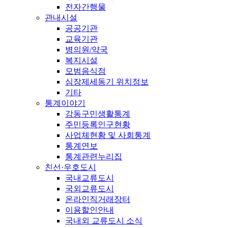
전자간행물
관내시설
공공기관
교육기관
병의원/약국
복지시설
모범음식점
심장제세동기 위치정보
기타
통계이야기
강동구민생활통계
주민등록인구현황
사업체현황 및 사회통계
통계연보
통계관련누리집
친선·우호도시
국내교류도시
국외교류도시
온라인직거래장터
이용할인안내
국내외 교류도시 소식