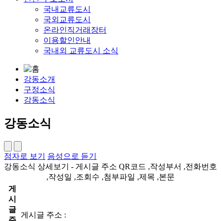
국내교류도시
국외교류도시
온라인직거래장터
이용할인안내
국내외 교류도시 소식
강동소개
구정소식
강동소식
강동소식
점자로 보기
음성으로 듣기
강동소식 상세보기 - 게시글 주소 QR코드 ,작성부서 ,전화번호
,작성일 ,조회수 ,첨부파일 ,제목 ,본문
게
시
글
게시글 주소 :
주