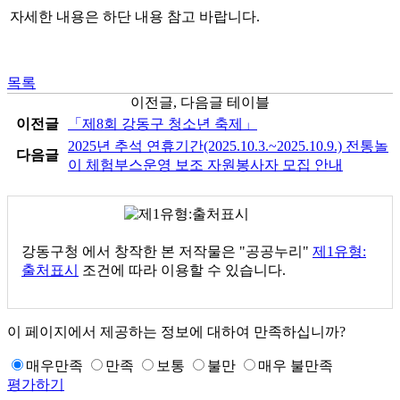
자세한 내용은 하단 내용 참고 바랍니다.
목록
이전글, 다음글 테이블
이전글
「제8회 강동구 청소년 축제」
2025년 추석 연휴기간(2025.10.3.~2025.10.9.) 전통놀
다음글
이 체험부스운영 보조 자원봉사자 모집 안내
강동구청
에서 창작한 본 저작물은 "공공누리"
제1유형:
출처표시
조건에 따라 이용할 수 있습니다.
이 페이지에서 제공하는 정보에 대하여 만족하십니까?
매우만족
만족
보통
불만
매우 불만족
평가하기