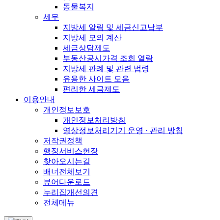
동물복지
세무
지방세 알림 및 세금신고납부
지방세 모의 계산
세금상담제도
부동산공시가격 조회 열람
지방세 판례 및 관련 법령
유용한 사이트 모음
편리한 세금제도
이용안내
개인정보보호
개인정보처리방침
영상정보처리기기 운영 · 관리 방침
저작권정책
행정서비스헌장
찾아오시는길
배너전체보기
뷰어다운로드
누리집개선의견
전체메뉴