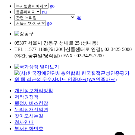
go
go
go
go
05397 서울시 강동구 성내로 25 (성내동)
TEL : 1577-1188(※120다산콜센터로 연결), 02-3425-5000
(야간, 공휴일/당직실) / FAX : 02-3425-7200
개인정보처리방침
저작권정책
행정서비스헌장
누리집개선의견
찾아오시는길
청사안내
부서전화번호