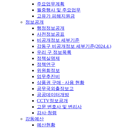
주요업무계획
월중행사 및 주요업무
고유가 피해지원금
정보공개
행정정보공개
사전정보공표
비공개정보 세부기준
강동구 비공개정보 세부기준(2024.4.)
우리 구 정보목록
정책실명제
정책연구
위원회정보
업무추진비
상품권 구매 · 사용 현황
공무국외출장보고
공공데이터개방
CCTV정보공개
고문 변호사 및 변리사
감사·청렴
강동예산
예산현황