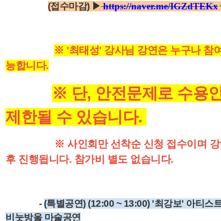
(접수마감) ▶
https://naver.me/IGZdTEKx
※ '최태성' 강사님 강연은
누구나 참
능합니다.
※ 단, 안전문제로 수용
제한될 수 있습니다.
※ 사인회만 선착순 신청 접수이며 강
후 진행됩니다. 참가비 별도 없습니다.
-
(특별공연) (12:00 ~ 13:00) '최강보' 아티스
비눗방울 마술공연