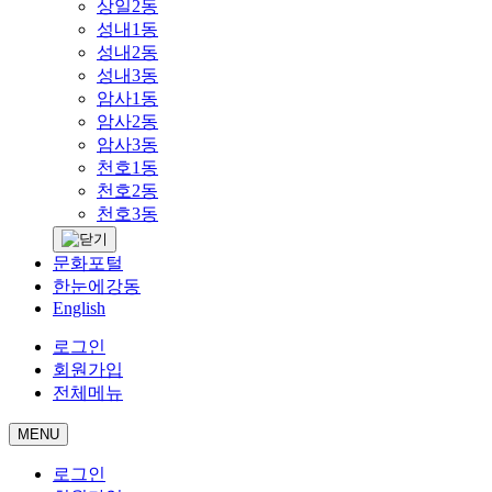
상일2동
성내1동
성내2동
성내3동
암사1동
암사2동
암사3동
천호1동
천호2동
천호3동
문화포털
한눈에강동
English
로그인
회원가입
전체메뉴
MENU
로그인