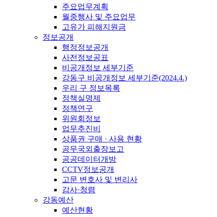
주요업무계획
월중행사 및 주요업무
고유가 피해지원금
정보공개
행정정보공개
사전정보공표
비공개정보 세부기준
강동구 비공개정보 세부기준(2024.4.)
우리 구 정보목록
정책실명제
정책연구
위원회정보
업무추진비
상품권 구매 · 사용 현황
공무국외출장보고
공공데이터개방
CCTV정보공개
고문 변호사 및 변리사
감사·청렴
강동예산
예산현황