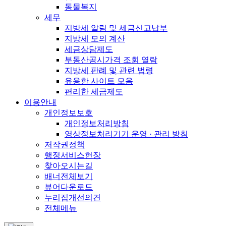
동물복지
세무
지방세 알림 및 세금신고납부
지방세 모의 계산
세금상담제도
부동산공시가격 조회 열람
지방세 판례 및 관련 법령
유용한 사이트 모음
편리한 세금제도
이용안내
개인정보보호
개인정보처리방침
영상정보처리기기 운영 · 관리 방침
저작권정책
행정서비스헌장
찾아오시는길
배너전체보기
뷰어다운로드
누리집개선의견
전체메뉴