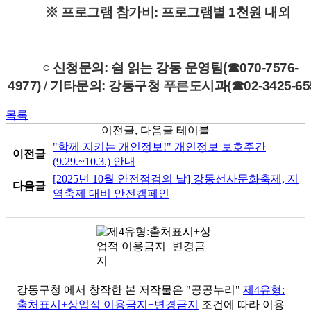
※ 프로그램 참가비: 프로그램별 1천원 내외
○
신청문의: 쉼 읽는 강동 운영팀(☎070-7576-
4977)
/
기타문의: 강동구청 푸른도시과(☎02-3425-655
목록
이전글, 다음글 테이블
"함께 지키는 개인정보!" 개인정보 보호주간
이전글
(9.29.~10.3.) 안내
[2025년 10월 안전점검의 날] 강동선사문화축제, 지
다음글
역축제 대비 안전캠페인
강동구청
에서 창작한 본 저작물은 "공공누리"
제4유형:
출처표시+상업적 이용금지+변경금지
조건에 따라 이용