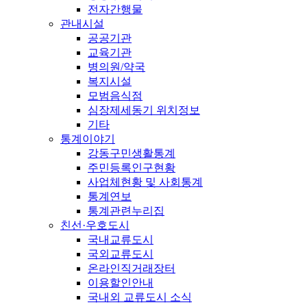
전자간행물
관내시설
공공기관
교육기관
병의원/약국
복지시설
모범음식점
심장제세동기 위치정보
기타
통계이야기
강동구민생활통계
주민등록인구현황
사업체현황 및 사회통계
통계연보
통계관련누리집
친선·우호도시
국내교류도시
국외교류도시
온라인직거래장터
이용할인안내
국내외 교류도시 소식