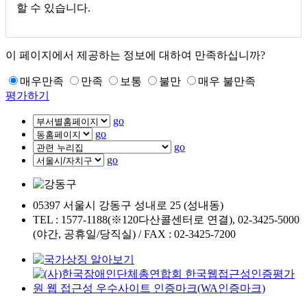
할 수 있습니다.
이 페이지에서 제공하는 정보에 대하여 만족하십니까?
매우만족
만족
보통
불만
매우 불만족
평가하기
go
go
go
go
05397 서울시 강동구 성내로 25 (성내동)
TEL : 1577-1188(※120다산콜센터로 연결), 02-3425-5000
(야간, 공휴일/당직실) / FAX : 02-3425-7200