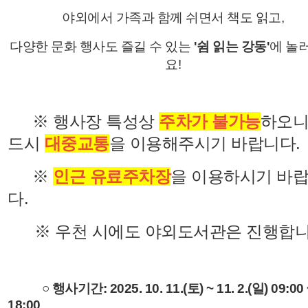
야외에서 가족과 함께 쉬면서 책도 읽고,
다양한 문화 행사도 즐길 수 있는
'쉼 읽는 강동'
에 놀
요!
※ 행사장 특성상
주차가 불가능
하오니
드시
대중교통
을 이용해주시기 바랍니다.
※
인근 유료주차장
을 이용하시기 바
다.
※ 우천 시에도 야외도서관은 진행합니
○ 행사기간: 2025. 10. 11.(토) ~ 11. 2.(일) 09:00 
18:00