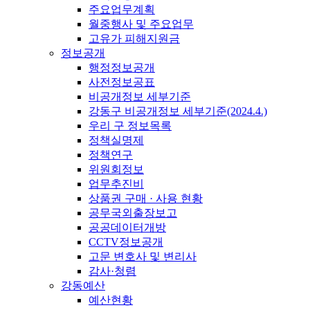
주요업무계획
월중행사 및 주요업무
고유가 피해지원금
정보공개
행정정보공개
사전정보공표
비공개정보 세부기준
강동구 비공개정보 세부기준(2024.4.)
우리 구 정보목록
정책실명제
정책연구
위원회정보
업무추진비
상품권 구매 · 사용 현황
공무국외출장보고
공공데이터개방
CCTV정보공개
고문 변호사 및 변리사
감사·청렴
강동예산
예산현황