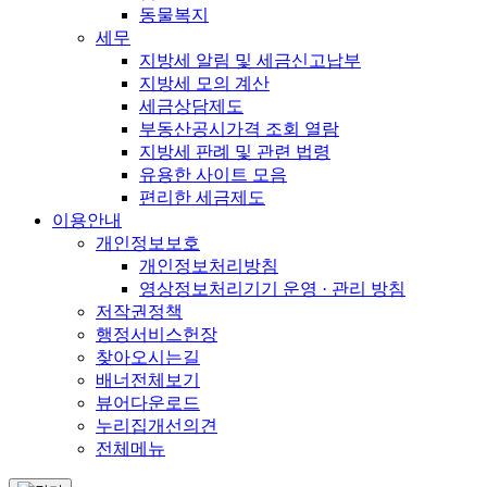
동물복지
세무
지방세 알림 및 세금신고납부
지방세 모의 계산
세금상담제도
부동산공시가격 조회 열람
지방세 판례 및 관련 법령
유용한 사이트 모음
편리한 세금제도
이용안내
개인정보보호
개인정보처리방침
영상정보처리기기 운영 · 관리 방침
저작권정책
행정서비스헌장
찾아오시는길
배너전체보기
뷰어다운로드
누리집개선의견
전체메뉴