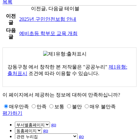
목록
이전글, 다음글 테이블
이전
2025년 구민안전보험 안내
글
다음
예비초등 학부모 교육 개최
글
강동구청
에서 창작한 본 저작물은 "공공누리"
제1유형:
출처표시
조건에 따라 이용할 수 있습니다.
이 페이지에서 제공하는 정보에 대하여 만족하십니까?
매우만족
만족
보통
불만
매우 불만족
평가하기
go
go
go