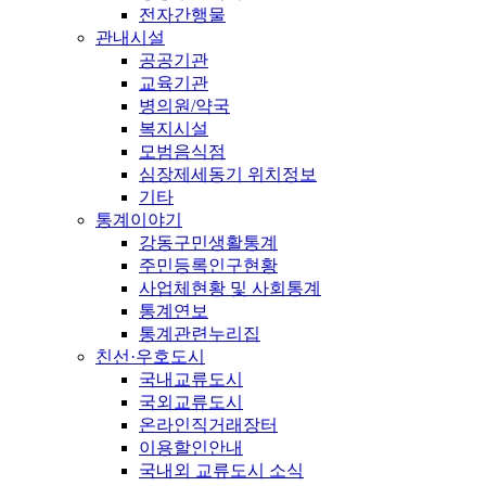
전자간행물
관내시설
공공기관
교육기관
병의원/약국
복지시설
모범음식점
심장제세동기 위치정보
기타
통계이야기
강동구민생활통계
주민등록인구현황
사업체현황 및 사회통계
통계연보
통계관련누리집
친선·우호도시
국내교류도시
국외교류도시
온라인직거래장터
이용할인안내
국내외 교류도시 소식