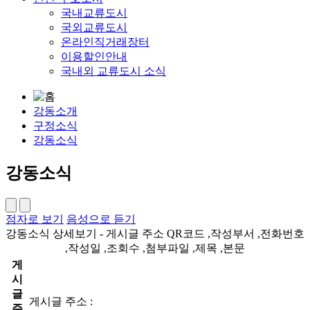
국내교류도시
국외교류도시
온라인직거래장터
이용할인안내
국내외 교류도시 소식
강동소개
구정소식
강동소식
강동소식
점자로 보기
음성으로 듣기
강동소식 상세보기 - 게시글 주소 QR코드 ,작성부서 ,전화번호
,작성일 ,조회수 ,첨부파일 ,제목 ,본문
게
시
글
게시글 주소 :
주