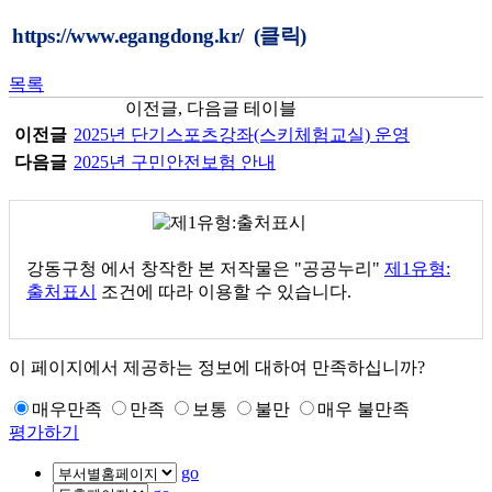
https://www.egangdong.kr/
(클릭)
목록
이전글, 다음글 테이블
이전글
2025년 단기스포츠강좌(스키체험교실) 운영
다음글
2025년 구민안전보험 안내
강동구청
에서 창작한 본 저작물은 "공공누리"
제1유형:
출처표시
조건에 따라 이용할 수 있습니다.
이 페이지에서 제공하는 정보에 대하여 만족하십니까?
매우만족
만족
보통
불만
매우 불만족
평가하기
go