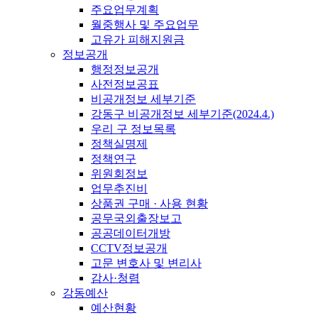
주요업무계획
월중행사 및 주요업무
고유가 피해지원금
정보공개
행정정보공개
사전정보공표
비공개정보 세부기준
강동구 비공개정보 세부기준(2024.4.)
우리 구 정보목록
정책실명제
정책연구
위원회정보
업무추진비
상품권 구매 · 사용 현황
공무국외출장보고
공공데이터개방
CCTV정보공개
고문 변호사 및 변리사
감사·청렴
강동예산
예산현황