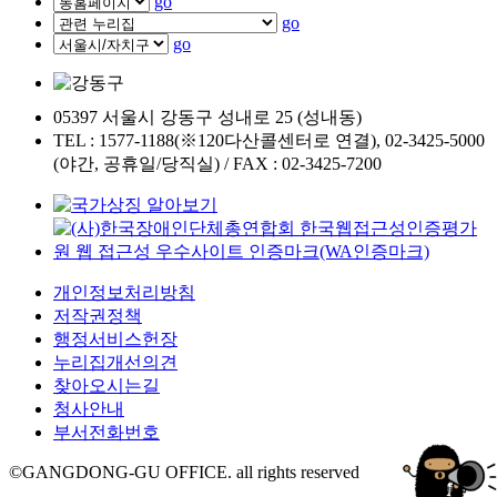
go
go
go
05397 서울시 강동구 성내로 25 (성내동)
TEL : 1577-1188(※120다산콜센터로 연결), 02-3425-5000
(야간, 공휴일/당직실) / FAX : 02-3425-7200
개인정보처리방침
저작권정책
행정서비스헌장
누리집개선의견
찾아오시는길
청사안내
부서전화번호
©GANGDONG-GU OFFICE. all rights reserved