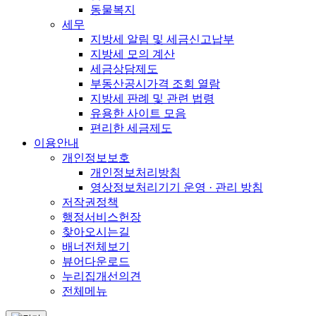
동물복지
세무
지방세 알림 및 세금신고납부
지방세 모의 계산
세금상담제도
부동산공시가격 조회 열람
지방세 판례 및 관련 법령
유용한 사이트 모음
편리한 세금제도
이용안내
개인정보보호
개인정보처리방침
영상정보처리기기 운영 · 관리 방침
저작권정책
행정서비스헌장
찾아오시는길
배너전체보기
뷰어다운로드
누리집개선의견
전체메뉴