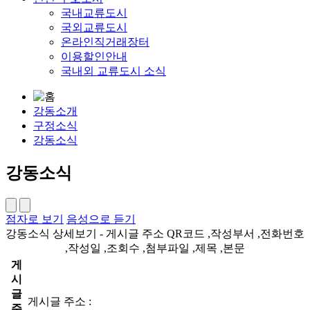
국내교류도시
국외교류도시
온라인직거래장터
이용할인안내
국내외 교류도시 소식
강동소개
구정소식
강동소식
강동소식
점자로 보기
음성으로 듣기
강동소식 상세보기 - 게시글 주소 QR코드 ,작성부서 ,전화번호
,작성일 ,조회수 ,첨부파일 ,제목 ,본문
게
시
글
게시글 주소 :
주