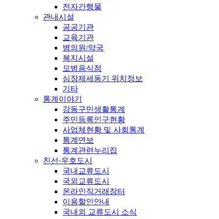
전자간행물
관내시설
공공기관
교육기관
병의원/약국
복지시설
모범음식점
심장제세동기 위치정보
기타
통계이야기
강동구민생활통계
주민등록인구현황
사업체현황 및 사회통계
통계연보
통계관련누리집
친선·우호도시
국내교류도시
국외교류도시
온라인직거래장터
이용할인안내
국내외 교류도시 소식