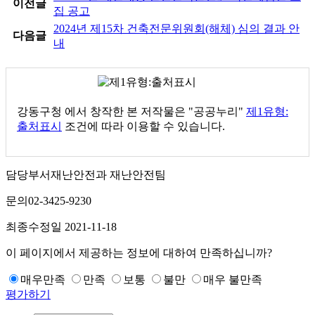
이전글
집 공고
2024년 제15차 건축전문위원회(해체) 심의 결과 안
다음글
내
강동구청
에서 창작한 본 저작물은 "공공누리"
제1유형:
출처표시
조건에 따라 이용할 수 있습니다.
담당부서
재난안전과 재난안전팀
문의
02-3425-9230
최종수정일
2021-11-18
이 페이지에서 제공하는 정보에 대하여 만족하십니까?
매우만족
만족
보통
불만
매우 불만족
평가하기