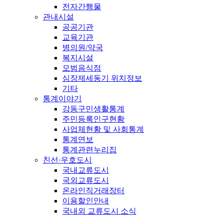
전자간행물
관내시설
공공기관
교육기관
병의원/약국
복지시설
모범음식점
심장제세동기 위치정보
기타
통계이야기
강동구민생활통계
주민등록인구현황
사업체현황 및 사회통계
통계연보
통계관련누리집
친선·우호도시
국내교류도시
국외교류도시
온라인직거래장터
이용할인안내
국내외 교류도시 소식