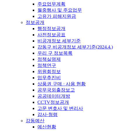
주요업무계획
월중행사 및 주요업무
고유가 피해지원금
정보공개
행정정보공개
사전정보공표
비공개정보 세부기준
강동구 비공개정보 세부기준(2024.4.)
우리 구 정보목록
정책실명제
정책연구
위원회정보
업무추진비
상품권 구매 · 사용 현황
공무국외출장보고
공공데이터개방
CCTV정보공개
고문 변호사 및 변리사
감사·청렴
강동예산
예산현황