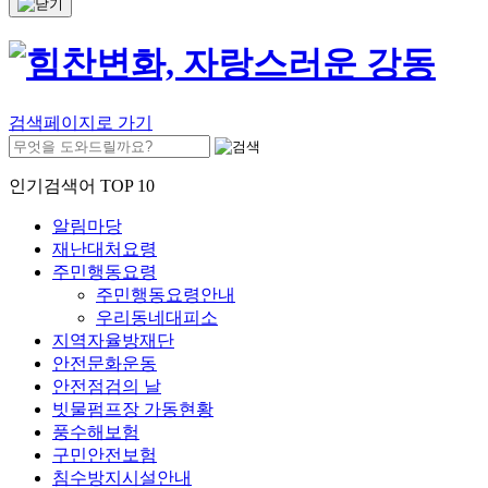
검색페이지로 가기
인기검색어 TOP 10
알림마당
재난대처요령
주민행동요령
주민행동요령안내
우리동네대피소
지역자율방재단
안전문화운동
안전점검의 날
빗물펌프장 가동현황
풍수해보험
구민안전보험
침수방지시설안내