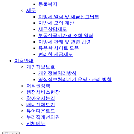
동물복지
세무
지방세 알림 및 세금신고납부
지방세 모의 계산
세금상담제도
부동산공시가격 조회 열람
지방세 판례 및 관련 법령
유용한 사이트 모음
편리한 세금제도
이용안내
개인정보보호
개인정보처리방침
영상정보처리기기 운영 · 관리 방침
저작권정책
행정서비스헌장
찾아오시는길
배너전체보기
뷰어다운로드
누리집개선의견
전체메뉴