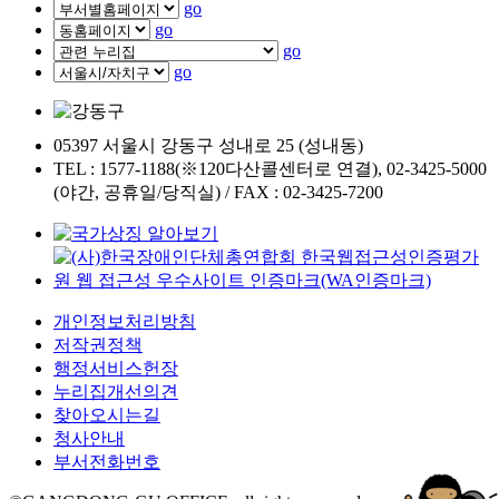
go
go
go
go
05397 서울시 강동구 성내로 25 (성내동)
TEL : 1577-1188(※120다산콜센터로 연결), 02-3425-5000
(야간, 공휴일/당직실) / FAX : 02-3425-7200
개인정보처리방침
저작권정책
행정서비스헌장
누리집개선의견
찾아오시는길
청사안내
부서전화번호