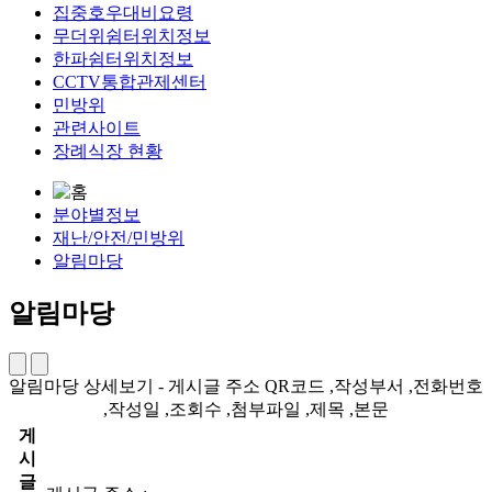
집중호우대비요령
무더위쉼터위치정보
한파쉼터위치정보
CCTV통합관제센터
민방위
관련사이트
장례식장 현황
분야별정보
재난/안전/민방위
알림마당
알림마당
알림마당 상세보기 - 게시글 주소 QR코드 ,작성부서 ,전화번호
,작성일 ,조회수 ,첨부파일 ,제목 ,본문
게
시
글