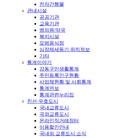
전자간행물
관내시설
공공기관
교육기관
병의원/약국
복지시설
모범음식점
심장제세동기 위치정보
기타
통계이야기
강동구민생활통계
주민등록인구현황
사업체현황 및 사회통계
통계연보
통계관련누리집
친선·우호도시
국내교류도시
국외교류도시
온라인직거래장터
이용할인안내
국내외 교류도시 소식