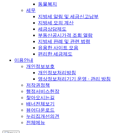
동물복지
세무
지방세 알림 및 세금신고납부
지방세 모의 계산
세금상담제도
부동산공시가격 조회 열람
지방세 판례 및 관련 법령
유용한 사이트 모음
편리한 세금제도
이용안내
개인정보보호
개인정보처리방침
영상정보처리기기 운영 · 관리 방침
저작권정책
행정서비스헌장
찾아오시는길
배너전체보기
뷰어다운로드
누리집개선의견
전체메뉴