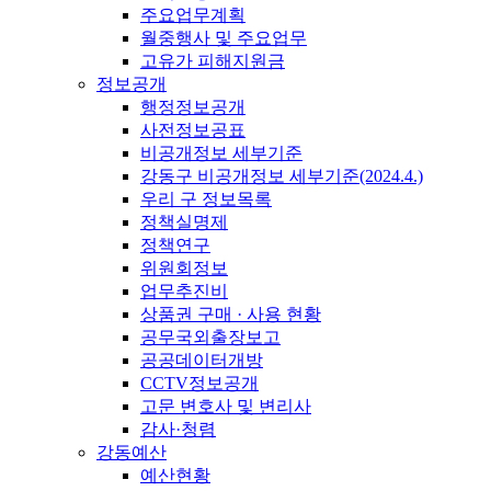
주요업무계획
월중행사 및 주요업무
고유가 피해지원금
정보공개
행정정보공개
사전정보공표
비공개정보 세부기준
강동구 비공개정보 세부기준(2024.4.)
우리 구 정보목록
정책실명제
정책연구
위원회정보
업무추진비
상품권 구매 · 사용 현황
공무국외출장보고
공공데이터개방
CCTV정보공개
고문 변호사 및 변리사
감사·청렴
강동예산
예산현황