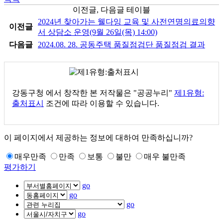
이전글, 다음글 테이블
2024년 찾아가는 웰다잉 교육 및 사전연명의료의향
이전글
서 상담소 운영(9월 26일(목) 14:00)
다음글
2024.08. 28. 공동주택 품질점검단 품질점검 결과
강동구청
에서 창작한 본 저작물은 "공공누리"
제1유형:
출처표시
조건에 따라 이용할 수 있습니다.
이 페이지에서 제공하는 정보에 대하여 만족하십니까?
매우만족
만족
보통
불만
매우 불만족
평가하기
go
go
go
go