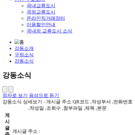
국내교류도시
국외교류도시
온라인직거래장터
이용할인안내
국내외 교류도시 소식
강동소개
구정소식
강동소식
강동소식
점자로 보기
음성으로 듣기
강동소식 상세보기 - 게시글 주소 QR코드 ,작성부서 ,전화번호
,작성일 ,조회수 ,첨부파일 ,제목 ,본문
게
시
글
게시글 주소 :
주