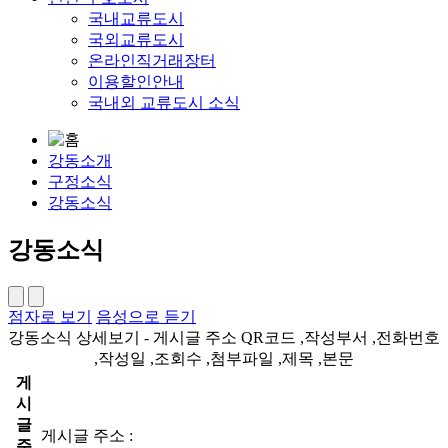
국내교류도시
국외교류도시
온라인직거래장터
이용할인안내
국내외 교류도시 소식
강동소개
구정소식
강동소식
강동소식
점자로 보기
음성으로 듣기
강동소식 상세보기 - 게시글 주소 QR코드 ,작성부서 ,전화번호
,작성일 ,조회수 ,첨부파일 ,제목 ,본문
게
시
글
게시글 주소 :
주