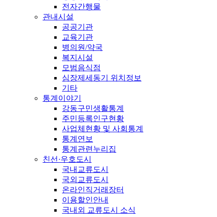
전자간행물
관내시설
공공기관
교육기관
병의원/약국
복지시설
모범음식점
심장제세동기 위치정보
기타
통계이야기
강동구민생활통계
주민등록인구현황
사업체현황 및 사회통계
통계연보
통계관련누리집
친선·우호도시
국내교류도시
국외교류도시
온라인직거래장터
이용할인안내
국내외 교류도시 소식