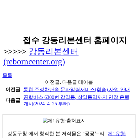
접수
강동리본센터 홈페이지
>>>>>
강동리본센터
(reborncenter.org)
목록
이전글, 다음글 테이블
이전글
통합 주정차단속 문자알림서비스(휘슬) 사업 안내
공항버스 6300번 강일동, 상일동역까지 연장 운행
다음글
개시(2024. 4. 25.부터)
강동구청
에서 창작한 본 저작물은 "공공누리"
제1유형: