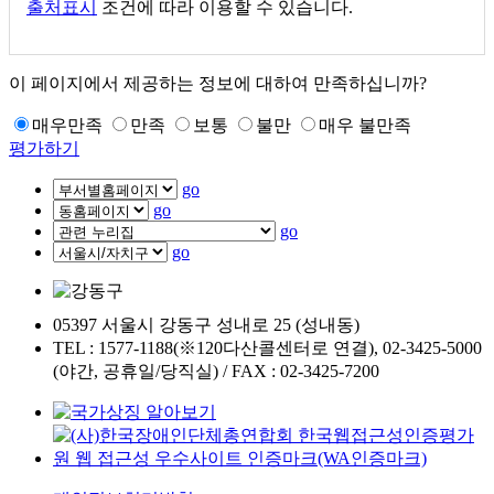
출처표시
조건에 따라 이용할 수 있습니다.
이 페이지에서 제공하는 정보에 대하여 만족하십니까?
매우만족
만족
보통
불만
매우 불만족
평가하기
go
go
go
go
05397 서울시 강동구 성내로 25 (성내동)
TEL : 1577-1188(※120다산콜센터로 연결), 02-3425-5000
(야간, 공휴일/당직실) / FAX : 02-3425-7200