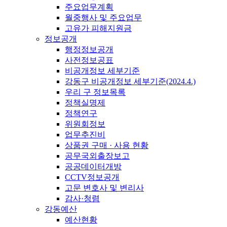
주요업무계획
월중행사 및 주요업무
고유가 피해지원금
정보공개
행정정보공개
사전정보공표
비공개정보 세부기준
강동구 비공개정보 세부기준(2024.4.)
우리 구 정보목록
정책실명제
정책연구
위원회정보
업무추진비
상품권 구매 · 사용 현황
공무국외출장보고
공공데이터개방
CCTV정보공개
고문 변호사 및 변리사
감사·청렴
강동예산
예산현황