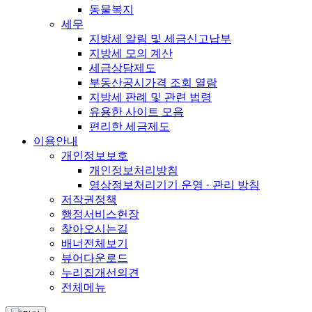
동물복지
세무
지방세 알림 및 세금신고납부
지방세 모의 계산
세금상담제도
부동산공시가격 조회 열람
지방세 판례 및 관련 법령
유용한 사이트 모음
편리한 세금제도
이용안내
개인정보보호
개인정보처리방침
영상정보처리기기 운영 · 관리 방침
저작권정책
행정서비스헌장
찾아오시는길
배너전체보기
뷰어다운로드
누리집개선의견
전체메뉴