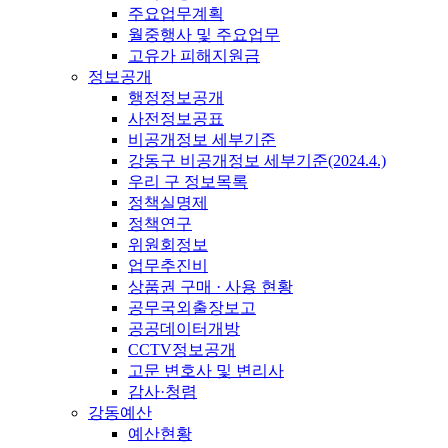
주요업무계획
월중행사 및 주요업무
고유가 피해지원금
정보공개
행정정보공개
사전정보공표
비공개정보 세부기준
강동구 비공개정보 세부기준(2024.4.)
우리 구 정보목록
정책실명제
정책연구
위원회정보
업무추진비
상품권 구매 · 사용 현황
공무국외출장보고
공공데이터개방
CCTV정보공개
고문 변호사 및 변리사
감사·청렴
강동예산
예산현황