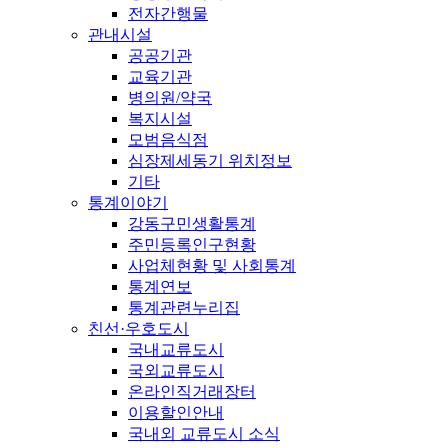
전자간행물
관내시설
공공기관
교육기관
병의원/약국
복지시설
모범음식점
심장제세동기 위치정보
기타
통계이야기
강동구민생활통계
주민등록인구현황
사업체현황 및 사회통계
통계연보
통계관련누리집
친선·우호도시
국내교류도시
국외교류도시
온라인직거래장터
이용할인안내
국내외 교류도시 소식