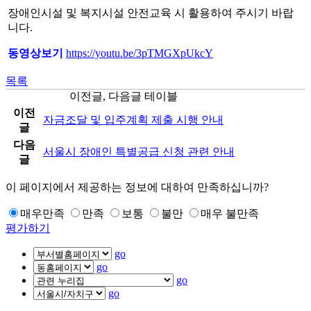
장애인시설 및 복지시설 안전교육 시 활용하여 주시기 바랍
니다.
동영상보기
https://youtu.be/3pTMGXpUkcY
목록
이전글, 다음글 테이블
이전
자금조달 및 입주계획 제출 시행 안내
글
다음
서울시 장애인 특별공급 신청 관련 안내
글
이 페이지에서 제공하는 정보에 대하여 만족하십니까?
매우만족
만족
보통
불만
매우 불만족
평가하기
go
go
go
go