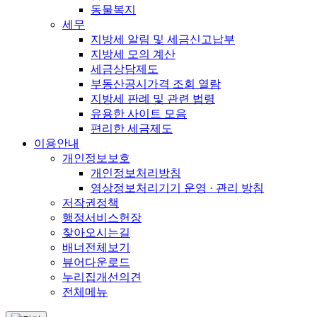
동물복지
세무
지방세 알림 및 세금신고납부
지방세 모의 계산
세금상담제도
부동산공시가격 조회 열람
지방세 판례 및 관련 법령
유용한 사이트 모음
편리한 세금제도
이용안내
개인정보보호
개인정보처리방침
영상정보처리기기 운영 · 관리 방침
저작권정책
행정서비스헌장
찾아오시는길
배너전체보기
뷰어다운로드
누리집개선의견
전체메뉴