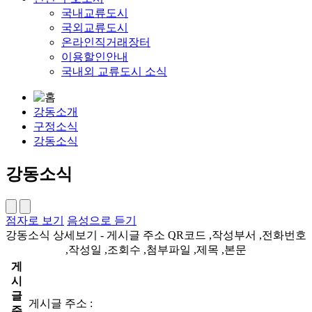
국내교류도시
국외교류도시
온라인직거래장터
이용할인안내
국내외 교류도시 소식
강동소개
구정소식
강동소식
강동소식
점자로 보기
음성으로 듣기
강동소식 상세보기 - 게시글 주소 QR코드 ,작성부서 ,전화번호
,작성일 ,조회수 ,첨부파일 ,제목 ,본문
게
시
글
게시글 주소 :
주