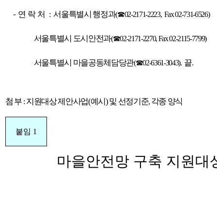
-
연락처
:
서울특별시 행정과
(☎02-2171-2223, Fax 02-731-6526)
서울특별시 도시안전과
(☎02-2171-2270, Fax 02-2115-7799)
서울특별시 마을공동체담당관
. 끝.
(☎02-6361-3043)
첨 부 : 지원대상 제안사업(예시) 및 선정기준, 각종 양식
붙임 1
마을안전망 구축 지원대