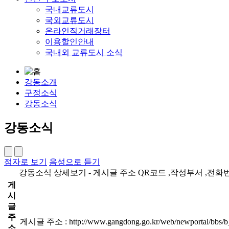
국내교류도시
국외교류도시
온라인직거래장터
이용할인안내
국내외 교류도시 소식
강동소개
구정소식
강동소식
강동소식
점자로 보기
음성으로 듣기
강동소식 상세보기 - 게시글 주소 QR코드 ,작성부서 ,전화번
게
시
글
주
게시글 주소 : http://www.gangdong.go.kr/web/newportal/bbs/b
소