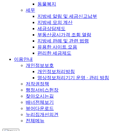
동물복지
세무
지방세 알림 및 세금신고납부
지방세 모의 계산
세금상담제도
부동산공시가격 조회 열람
지방세 판례 및 관련 법령
유용한 사이트 모음
편리한 세금제도
이용안내
개인정보보호
개인정보처리방침
영상정보처리기기 운영 · 관리 방침
저작권정책
행정서비스헌장
찾아오시는길
배너전체보기
뷰어다운로드
누리집개선의견
전체메뉴