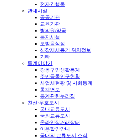
전자간행물
관내시설
공공기관
교육기관
병의원/약국
복지시설
모범음식점
심장제세동기 위치정보
기타
통계이야기
강동구민생활통계
주민등록인구현황
사업체현황 및 사회통계
통계연보
통계관련누리집
친선·우호도시
국내교류도시
국외교류도시
온라인직거래장터
이용할인안내
국내외 교류도시 소식