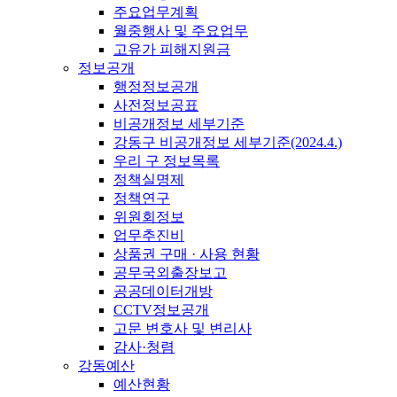
주요업무계획
월중행사 및 주요업무
고유가 피해지원금
정보공개
행정정보공개
사전정보공표
비공개정보 세부기준
강동구 비공개정보 세부기준(2024.4.)
우리 구 정보목록
정책실명제
정책연구
위원회정보
업무추진비
상품권 구매 · 사용 현황
공무국외출장보고
공공데이터개방
CCTV정보공개
고문 변호사 및 변리사
감사·청렴
강동예산
예산현황