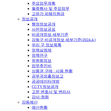
주요업무계획
월중행사 및 주요업무
고유가 피해지원금
정보공개
행정정보공개
사전정보공표
비공개정보 세부기준
강동구 비공개정보 세부기준(2024.4.)
우리 구 정보목록
정책실명제
정책연구
위원회정보
업무추진비
상품권 구매 · 사용 현황
공무국외출장보고
공공데이터개방
CCTV정보공개
고문 변호사 및 변리사
감사·청렴
강동예산
예산현황