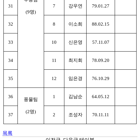
31
7
강우연
79.01.27
(9명)
32
8
이소희
88.02.15
33
10
신은영
57.11.07
34
11
최지회
78.09.20
35
12
임은경
76.10.29
36
1
김남순
64.05.12
풍물팀
(2명)
37
2
조성자
70.11.11
목록
이전글, 다음글 테이블