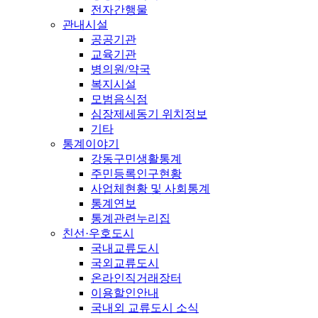
전자간행물
관내시설
공공기관
교육기관
병의원/약국
복지시설
모범음식점
심장제세동기 위치정보
기타
통계이야기
강동구민생활통계
주민등록인구현황
사업체현황 및 사회통계
통계연보
통계관련누리집
친선·우호도시
국내교류도시
국외교류도시
온라인직거래장터
이용할인안내
국내외 교류도시 소식