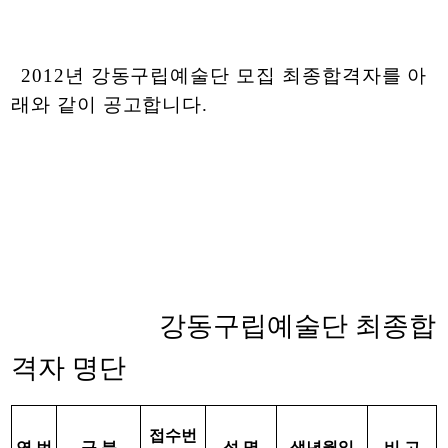
2012년 강동구립예술단 모집 최종합격자를 아
래와 같이 공고합니다.
강동구립예술단 최종합
격자 명단
접수번
연 번
구 분
성 명
생년월일
비 고