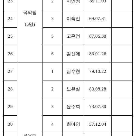
23
2
이인정
85.11.03
국악팀
24
3
이숙진
69.07.31
(5명)
25
5
고은정
87.06.30
26
6
김신애
83.01.26
27
1
심수현
79.10.22
28
2
노은실
80.08.28
29
3
윤주희
73.07.30
30
4
최아영
57.12.04
무용팀