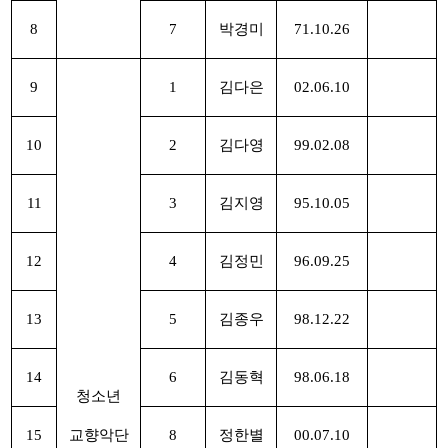
8
7
박경미
71.10.26
9
1
김다은
02.06.10
10
2
김다영
99.02.08
11
3
김지영
95.10.05
12
4
김정민
96.09.25
13
5
김종우
98.12.22
14
6
김동혁
98.06.18
청소년
15
교향악단
8
정한별
00.07.10