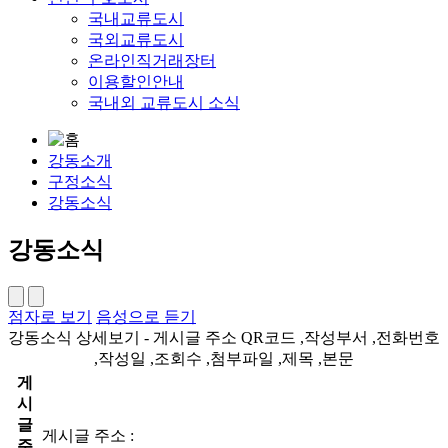
국내교류도시
국외교류도시
온라인직거래장터
이용할인안내
국내외 교류도시 소식
강동소개
구정소식
강동소식
강동소식
점자로 보기
음성으로 듣기
강동소식 상세보기 - 게시글 주소 QR코드 ,작성부서 ,전화번호
,작성일 ,조회수 ,첨부파일 ,제목 ,본문
게
시
글
게시글 주소 :
주