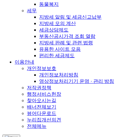
동물복지
세무
지방세 알림 및 세금신고납부
지방세 모의 계산
세금상담제도
부동산공시가격 조회 열람
지방세 판례 및 관련 법령
유용한 사이트 모음
편리한 세금제도
이용안내
개인정보보호
개인정보처리방침
영상정보처리기기 운영 · 관리 방침
저작권정책
행정서비스헌장
찾아오시는길
배너전체보기
뷰어다운로드
누리집개선의견
전체메뉴