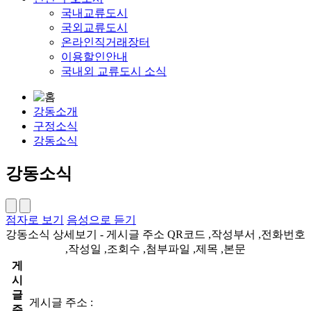
국내교류도시
국외교류도시
온라인직거래장터
이용할인안내
국내외 교류도시 소식
강동소개
구정소식
강동소식
강동소식
점자로 보기
음성으로 듣기
강동소식 상세보기 - 게시글 주소 QR코드 ,작성부서 ,전화번호
,작성일 ,조회수 ,첨부파일 ,제목 ,본문
게
시
글
게시글 주소 :
주