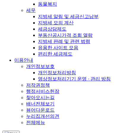
동물복지
세무
지방세 알림 및 세금신고납부
지방세 모의 계산
세금상담제도
부동산공시가격 조회 열람
지방세 판례 및 관련 법령
유용한 사이트 모음
편리한 세금제도
이용안내
개인정보보호
개인정보처리방침
영상정보처리기기 운영 · 관리 방침
저작권정책
행정서비스헌장
찾아오시는길
배너전체보기
뷰어다운로드
누리집개선의견
전체메뉴