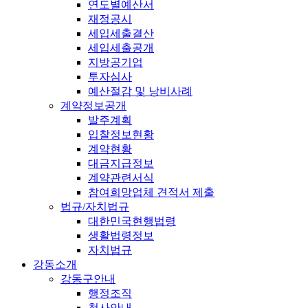
연도별예산서
재정공시
세입세출결산
세입세출공개
지방공기업
투자심사
예산절감 및 낭비사례
계약정보공개
발주계획
입찰정보현황
계약현황
대금지급정보
계약관련서식
참여희망업체 견적서 제출
법규/자치법규
대한민국현행법령
생활법령정보
자치법규
강동소개
강동구안내
행정조직
청사안내