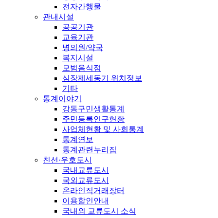
전자간행물
관내시설
공공기관
교육기관
병의원/약국
복지시설
모범음식점
심장제세동기 위치정보
기타
통계이야기
강동구민생활통계
주민등록인구현황
사업체현황 및 사회통계
통계연보
통계관련누리집
친선·우호도시
국내교류도시
국외교류도시
온라인직거래장터
이용할인안내
국내외 교류도시 소식