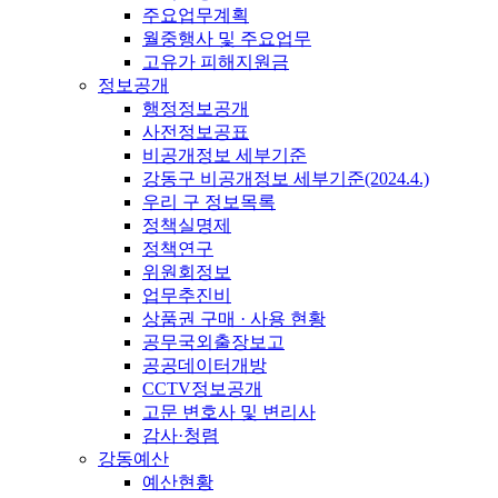
주요업무계획
월중행사 및 주요업무
고유가 피해지원금
정보공개
행정정보공개
사전정보공표
비공개정보 세부기준
강동구 비공개정보 세부기준(2024.4.)
우리 구 정보목록
정책실명제
정책연구
위원회정보
업무추진비
상품권 구매 · 사용 현황
공무국외출장보고
공공데이터개방
CCTV정보공개
고문 변호사 및 변리사
감사·청렴
강동예산
예산현황