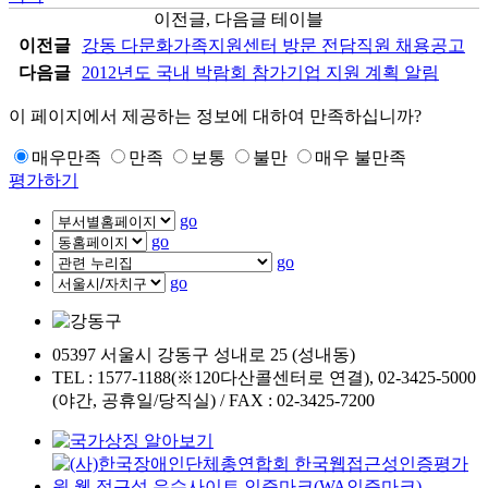
이전글, 다음글 테이블
이전글
강동 다문화가족지원센터 방문 전담직원 채용공고
다음글
2012년도 국내 박람회 참가기업 지원 계획 알림
이 페이지에서 제공하는 정보에 대하여 만족하십니까?
매우만족
만족
보통
불만
매우 불만족
평가하기
go
go
go
go
05397 서울시 강동구 성내로 25 (성내동)
TEL : 1577-1188(※120다산콜센터로 연결), 02-3425-5000
(야간, 공휴일/당직실) / FAX : 02-3425-7200